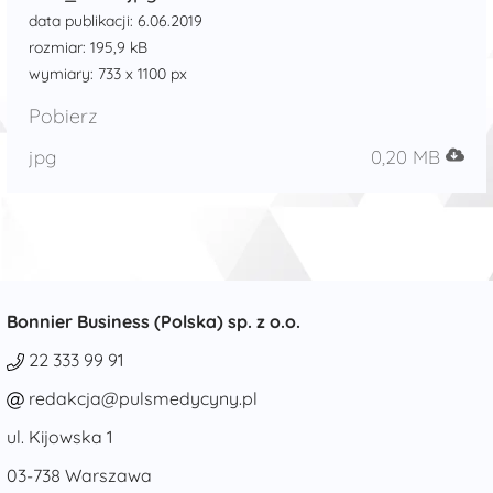
data publikacji: 6.06.2019
rozmiar: 195,9 kB
wymiary: 733 x 1100 px
Pobierz
jpg
0,20 MB
Bonnier Business (Polska) sp. z o.o.
22 333 99 91
redakcja@pulsmedycyny.pl
ul. Kijowska 1
03-738 Warszawa