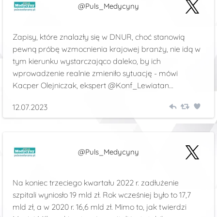
@Puls_Medycyny
Zapisy, które znalazły się w DNUR, choć stanowią
pewną próbę wzmocnienia krajowej branży, nie idą w
tym kierunku wystarczająco daleko, by ich
wprowadzenie realnie zmieniło sytuację - mówi
Kacper Olejniczak, ekspert @Konf_Lewiatan...
12.07.2023
@Puls_Medycyny
Na koniec trzeciego kwartału 2022 r. zadłużenie
szpitali wyniosło 19 mld zł. Rok wcześniej było to 17,7
mld zł, a w 2020 r. 16,6 mld zł. Mimo to, jak twierdzi