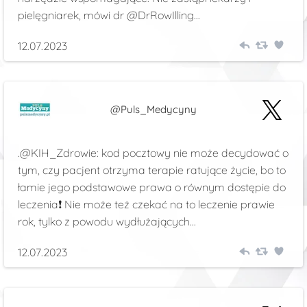
pielęgniarek, mówi dr @DrRowIlling...
12.07.2023
@Puls_Medycyny
.@KIH_Zdrowie: kod pocztowy nie może decydować o
tym, czy pacjent otrzyma terapie ratujące życie, bo to
łamie jego podstawowe prawa o równym dostępie do
leczenia❗️ Nie może też czekać na to leczenie prawie
rok, tylko z powodu wydłużających...
12.07.2023