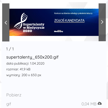
1
/
1
supertalenty_650x200.gif
data publikacji: 1.04.2020
rozmiar: 41,9 kB
wymiary: 200 x 650 px
Pobierz
gif
0,04 MB