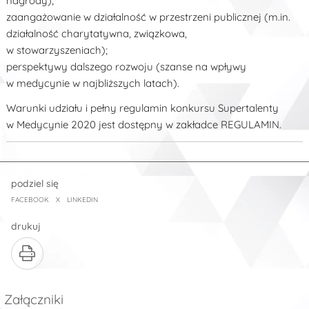
nagrody);
zaangażowanie w działalność w przestrzeni publicznej (m.in.
działalność charytatywna, związkowa,
w stowarzyszeniach);
perspektywy dalszego rozwoju (szanse na wpływy
w medycynie w najbliższych latach).
Warunki udziału i pełny regulamin konkursu Supertalenty
w Medycynie 2020 jest dostępny w zakładce REGULAMIN.
podziel się
FACEBOOK
X
LINKEDIN
drukuj
Załączniki