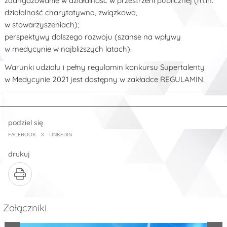
zaangażowanie w działalność w przestrzeni publicznej (m.in.
działalność charytatywna, związkowa,
w stowarzyszeniach);
perspektywy dalszego rozwoju (szanse na wpływy
w medycynie w najbliższych latach).
Warunki udziału i pełny regulamin konkursu Supertalenty
w Medycynie 2021 jest dostępny w zakładce REGULAMIN.
podziel się
FACEBOOK
X
LINKEDIN
drukuj
Załączniki