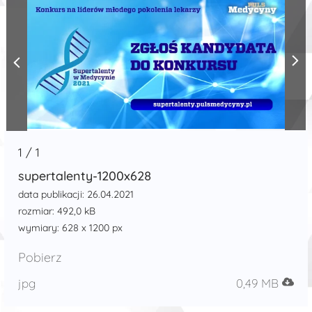
1
/
1
supertalenty-1200x628
data publikacji: 26.04.2021
rozmiar: 492,0 kB
wymiary: 628 x 1200 px
Pobierz
jpg
0,49 MB