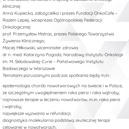
klinicznej
Anna Kupiecka, założycielka i prezes Fundacji OnkoCafe –
Razem Lepiej, wiceprezes Ogólnopolskiej Federacji
Onkologicznej
prof. Przemysław Matras, prezes Polskiego Towarzystwa
Żywienia Klinicznego;
Maciej Miłkowski, wiceminister zdrowia
dr n. med. Katarzyna Pogoda, Narodowy Instytutu Onkologii
im. M. Skłodowskiej-Curie – Państwowego Instytutu
Badawczego w Warszawie
Tematami poruszanymi podczas spotkania będą m.in.:
epidemiologia chorób nowotworowych na świecie i w Polsce,
ze szczególnym uwzględnieniem raka piersi i raka wątroby;
najnowsze terapie w leczeniu nowotworów, m.in. raka piersi
i wątroby;
największe wyzwania w refundacji;
diagnostyka molekularna podstawą skutecznej terapii
celowanej w nowotworach;