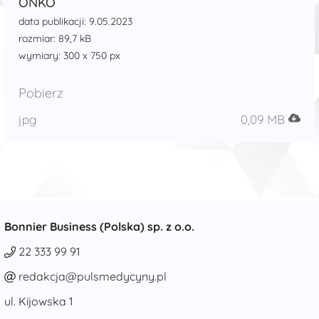
ONKO
data publikacji: 9.05.2023
rozmiar: 89,7 kB
wymiary: 300 x 750 px
Pobierz
jpg
0,09 MB
Bonnier Business (Polska) sp. z o.o.
22 333 99 91
redakcja@pulsmedycyny.pl
ul. Kijowska 1