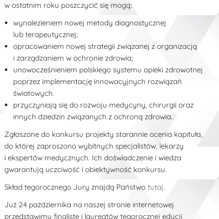
w ostatnim roku poszczycić się mogą:
wynalezieniem nowej metody diagnostycznej
lub terapeutycznej;
opracowaniem nowej strategii związanej z organizacją
i zarządzaniem w ochronie zdrowia;
unowocześnieniem polskiego systemu opieki zdrowotnej
poprzez implementację innowacyjnych rozwiązań
światowych.
przyczyniają się do rozwoju medycyny, chirurgii oraz
innych dziedzin związanych z ochroną zdrowia..
Zgłoszone do konkursu projekty starannie ocenia kapituła,
do której zaproszono wybitnych specjalistów, lekarzy
i ekspertów medycznych. Ich doświadczenie i wiedza
gwarantują uczciwość i obiektywność konkursu.
Skład tegorocznego Jury znajdą Państwo
tutaj.
Już 24 października na naszej stronie internetowej
przedstawimy finalistę i laureatów tegorocznej edycji