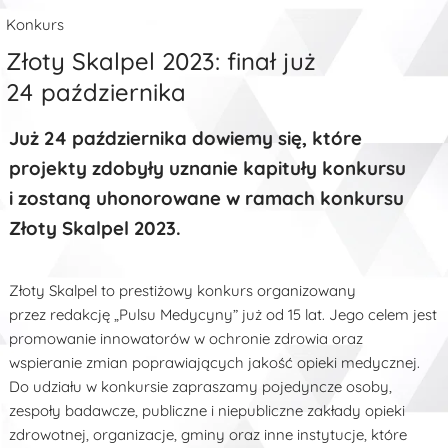
Konkurs
Złoty Skalpel 2023: finał już
24 października
Już 24 października dowiemy się, które
projekty zdobyły uznanie kapituły konkursu
i zostaną uhonorowane w ramach konkursu
Złoty Skalpel 2023.
Złoty Skalpel to prestiżowy konkurs organizowany
przez redakcję „Pulsu Medycyny” już od 15 lat. Jego celem jest
promowanie innowatorów w ochronie zdrowia oraz
wspieranie zmian poprawiających jakość opieki medycznej.
Do udziału w konkursie zapraszamy pojedyncze osoby,
zespoły badawcze, publiczne i niepubliczne zakłady opieki
zdrowotnej, organizacje, gminy oraz inne instytucje, które