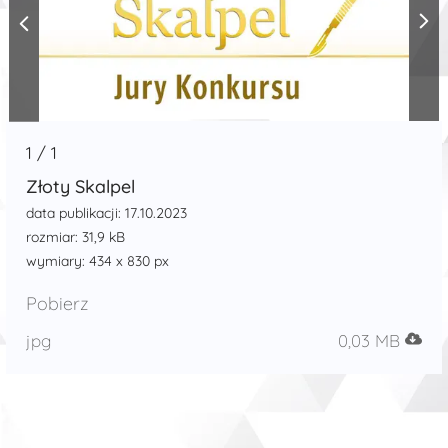
1
/
1
Złoty Skalpel
data publikacji: 17.10.2023
rozmiar: 31,9 kB
wymiary: 434 x 830 px
Pobierz
jpg
0,03 MB