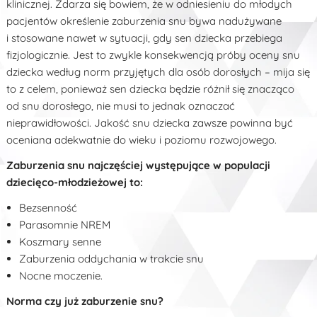
klinicznej. Zdarza się bowiem, że w odniesieniu do młodych
pacjentów określenie zaburzenia snu bywa nadużywane
i stosowane nawet w sytuacji, gdy sen dziecka przebiega
fizjologicznie. Jest to zwykle konsekwencją próby oceny snu
dziecka według norm przyjętych dla osób dorosłych – mija się
to z celem, ponieważ sen dziecka będzie różnił się znacząco
od snu dorosłego, nie musi to jednak oznaczać
nieprawidłowości. Jakość snu dziecka zawsze powinna być
oceniana adekwatnie do wieku i poziomu rozwojowego.
Zaburzenia snu najczęściej występujące w populacji
dziecięco-młodzieżowej to:
Bezsenność
Parasomnie NREM
Koszmary senne
Zaburzenia oddychania w trakcie snu
Nocne moczenie.
Norma czy już zaburzenie snu?