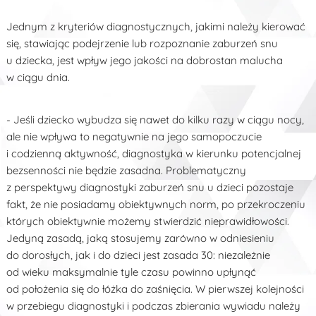
Jednym z kryteriów diagnostycznych, jakimi należy kierować
się, stawiając podejrzenie lub rozpoznanie zaburzeń snu
u dziecka, jest wpływ jego jakości na dobrostan malucha
w ciągu dnia.
- Jeśli dziecko wybudza się nawet do kilku razy w ciągu nocy,
ale nie wpływa to negatywnie na jego samopoczucie
i codzienną aktywność, diagnostyka w kierunku potencjalnej
bezsenności nie będzie zasadna. Problematyczny
z perspektywy diagnostyki zaburzeń snu u dzieci pozostaje
fakt, że nie posiadamy obiektywnych norm, po przekroczeniu
których obiektywnie możemy stwierdzić nieprawidłowości.
Jedyną zasadą, jaką stosujemy zarówno w odniesieniu
do dorosłych, jak i do dzieci jest zasada 30: niezależnie
od wieku maksymalnie tyle czasu powinno upłynąć
od położenia się do łóżka do zaśnięcia. W pierwszej kolejności
w przebiegu diagnostyki i podczas zbierania wywiadu należy