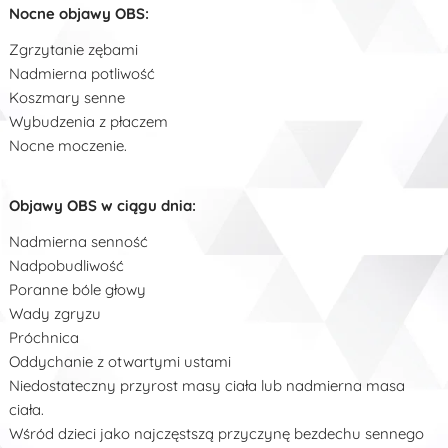
Nocne objawy OBS:
Zgrzytanie zębami
Nadmierna potliwość
Koszmary senne
Wybudzenia z płaczem
Nocne moczenie.
Objawy OBS w ciągu dnia:
Nadmierna senność
Nadpobudliwość
Poranne bóle głowy
Wady zgryzu
Próchnica
Oddychanie z otwartymi ustami
Niedostateczny przyrost masy ciała lub nadmierna masa
ciała.
Wśród dzieci jako najczęstszą przyczynę bezdechu sennego