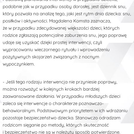
podobnie jak w przypadku osoby dorosłej, jest dziennik snu,
który pozwala na analizę tego, jaki jest rytm dnia dziecka: snu,
posiłków i aktywności. Magdalena Komsta zaznacza,
że w przypadku zdecydowanej większości dzieci, których
rodzice zgłaszają potencjalne zaburzenia snu, jego poprawę
udaje się uzyskać dzięki prostej interwencji, czyli
wypracowaniu wieczornego rytuału i wprowadzeniu
pozytywnych skojarzeń związanych z nocnym
wypoczynkiem.
- Jeśli tego rodzaju interwencja nie przyniesie poprawy,
można rozważyć w kolejnych krokach bardziej
zaawansowane działania. W przypadku młodszych dzieci
zaleca się interwencje o charakterze poznawczo-
behawioralnym. Podstawowym priorytetem w ich wdrażaniu
pozostaje bezpieczeństwo dziecka. Stanowczo odradzam
rodzicom sięganie po metody, których skuteczność
i bezpieczeństwo nie są w należyty sposób potwierdzone.