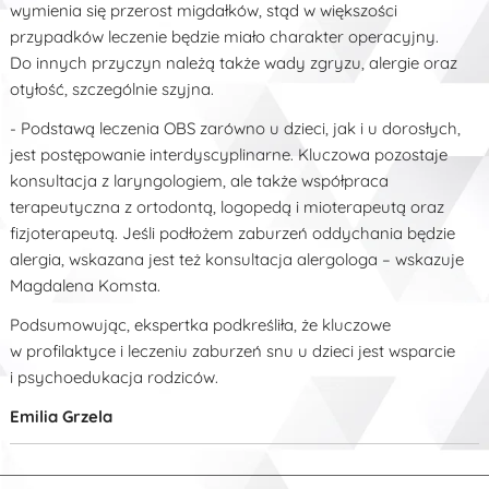
wymienia się przerost migdałków, stąd w większości
przypadków leczenie będzie miało charakter operacyjny.
Do innych przyczyn należą także wady zgryzu, alergie oraz
otyłość, szczególnie szyjna.
- Podstawą leczenia OBS zarówno u dzieci, jak i u dorosłych,
jest postępowanie interdyscyplinarne. Kluczowa pozostaje
konsultacja z laryngologiem, ale także współpraca
terapeutyczna z ortodontą, logopedą i mioterapeutą oraz
fizjoterapeutą. Jeśli podłożem zaburzeń oddychania będzie
alergia, wskazana jest też konsultacja alergologa – wskazuje
Magdalena Komsta.
Podsumowując, ekspertka podkreśliła, że kluczowe
w profilaktyce i leczeniu zaburzeń snu u dzieci jest wsparcie
i psychoedukacja rodziców.
Emilia Grzela