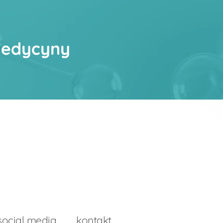
Medycyny
social media
kontakt