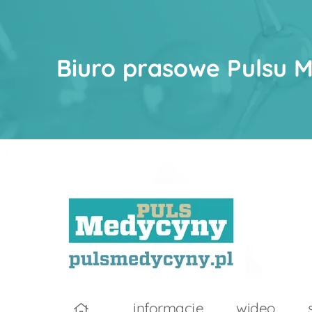
Biuro prasowe Pulsu 
informacje
wideo