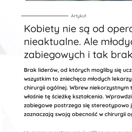
Artykuł
Kobiety nie są od oper
nieaktualne. Ale młody
zabiegowych i tak bra
Brak liderów, od których mogliby się uczy
wszystkim to zniechęca młodych lekarzy
chirurgii ogólnej. Wbrew niekorzystnym
właśnie tę ścieżkę kształcenia. Wprawdzie
zabiegowe postrzega się stereotypowo j
zaznaczają swoją obecność w chirurgii ogó