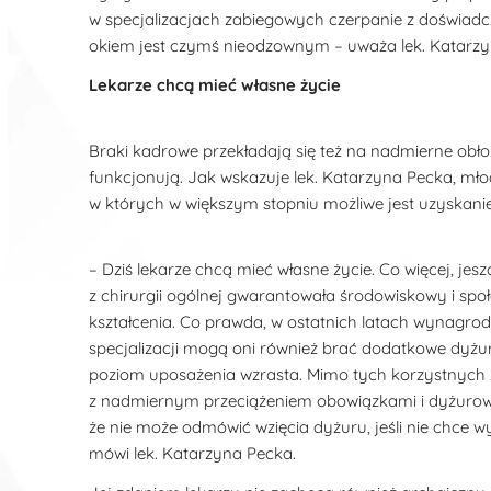
w specjalizacjach zabiegowych czerpanie z doświadcz
okiem jest czymś nieodzownym – uważa lek. Katarzyna P
Lekarze chcą mieć własne życie
Braki kadrowe przekładają się też na nadmierne obło
funkcjonują. Jak wskazuje lek. Katarzyna Pecka, młodz
w których w większym stopniu możliwe jest uzyskan
– Dziś lekarze chcą mieć własne życie. Co więcej, jeszc
z chirurgii ogólnej gwarantowała środowiskowy i społec
kształcenia. Co prawda, w ostatnich latach wynagrod
specjalizacji mogą oni również brać dodatkowe dyżu
poziom uposażenia wzrasta. Mimo tych korzystnych 
z nadmiernym przeciążeniem obowiązkami i dyżurowani
że nie może odmówić wzięcia dyżuru, jeśli nie chce 
mówi lek. Katarzyna Pecka.