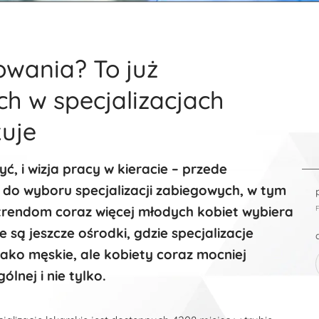
owania? To już
ch w specjalizacjach
kuje
ć, i wizja pracy w kieracie – przede
 do wyboru specjalizacji zabiegowych, w tym
 trendom coraz więcej młodych kobiet wybiera
 są jeszcze ośrodki, gdzie specjalizacje
ako męskie, ale kobiety coraz mocniej
lnej i nie tylko.