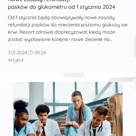
pasków do glukometru od 1 stycznia 2024
Od 1 stycznia będą obowiązywały nowe zasady
refundacji pasków do mierzenia poziomu glukozy we
krwi. Resort zdrowia doprecyzował, kiedy może
zostać wystawione kolejne i nowe zlecenie na
sensory do pomiaru poziomu cukru we krwi. ...
3.01.2024
09:24
Artykuł