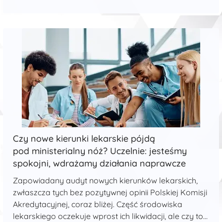
lekarzy rodzinnych, którzy zetkną się z tym
problemem...
Czy nowe kierunki lekarskie pójdą
pod ministerialny nóż? Uczelnie: jesteśmy
spokojni, wdrażamy działania naprawcze
Zapowiadany audyt nowych kierunków lekarskich,
zwłaszcza tych bez pozytywnej opinii Polskiej Komisji
Akredytacyjnej, coraz bliżej. Część środowiska
lekarskiego oczekuje wprost ich likwidacji, ale czy to