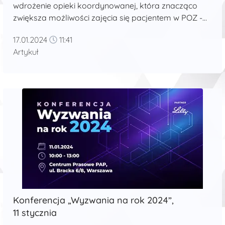
wdrożenie opieki koordynowanej, która znacząco
zwiększa możliwości zajęcia się pacjentem w POZ -
podsumowuje 2023 rok prof. ...
17.01.2024
11:41
Artykuł
Konferencja „Wyzwania na rok 2024”,
11 stycznia